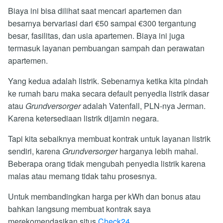
Biaya ini bisa dilihat saat mencari apartemen dan
besarnya bervariasi dari €50 sampai €300 tergantung
besar, fasilitas, dan usia apartemen. Biaya ini juga
termasuk layanan pembuangan sampah dan perawatan
apartemen.
Yang kedua adalah listrik. Sebenarnya ketika kita pindah
ke rumah baru maka secara default penyedia listrik dasar
atau
Grundversorger
adalah Vatenfall, PLN-nya Jerman.
Karena ketersediaan listrik dijamin negara.
Tapi kita sebaiknya membuat kontrak untuk layanan listrik
sendiri, karena
Grundversorger
harganya lebih mahal.
Beberapa orang tidak mengubah penyedia listrik karena
malas atau memang tidak tahu prosesnya.
Untuk membandingkan harga per kWh dan bonus atau
bahkan langsung membuat kontrak saya
merekomendasikan situs
Check24
.