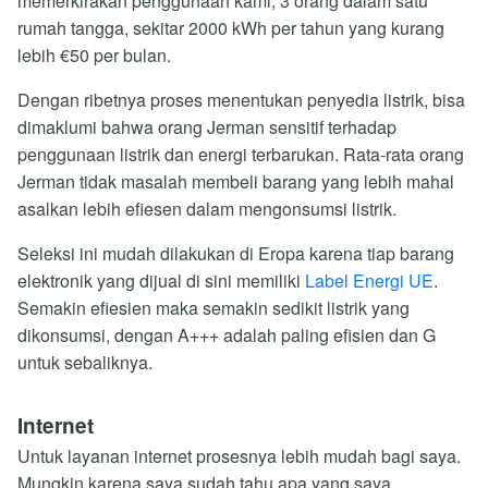
memerkirakan penggunaan kami, 3 orang dalam satu
rumah tangga, sekitar 2000 kWh per tahun yang kurang
lebih €50 per bulan.
Dengan ribetnya proses menentukan penyedia listrik, bisa
dimaklumi bahwa orang Jerman sensitif terhadap
penggunaan listrik dan energi terbarukan. Rata-rata orang
Jerman tidak masalah membeli barang yang lebih mahal
asalkan lebih efiesen dalam mengonsumsi listrik.
Seleksi ini mudah dilakukan di Eropa karena tiap barang
elektronik yang dijual di sini memiliki
Label Energi UE
.
Semakin efiesien maka semakin sedikit listrik yang
dikonsumsi, dengan A+++ adalah paling efisien dan G
untuk sebaliknya.
Internet
Untuk layanan internet prosesnya lebih mudah bagi saya.
Mungkin karena saya sudah tahu apa yang saya