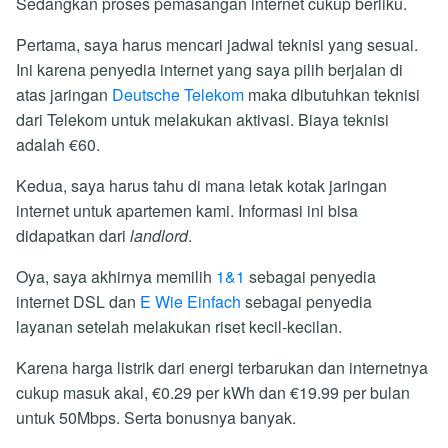
Sedangkan proses pemasangan internet cukup berliku.
Pertama, saya harus mencari jadwal teknisi yang sesuai.
Ini karena penyedia internet yang saya pilih berjalan di
atas jaringan
Deutsche Telekom
maka dibutuhkan teknisi
dari Telekom untuk melakukan aktivasi. Biaya teknisi
adalah €60.
Kedua, saya harus tahu di mana letak kotak jaringan
internet untuk apartemen kami. Informasi ini bisa
didapatkan dari
landlord
.
Oya, saya akhirnya memilih
1&1
sebagai penyedia
internet DSL dan
E Wie Einfach
sebagai penyedia
layanan setelah melakukan riset kecil-kecilan.
Karena harga listrik dari energi terbarukan dan internetnya
cukup masuk akal, €0.29 per kWh dan €19.99 per bulan
untuk 50Mbps. Serta bonusnya banyak.