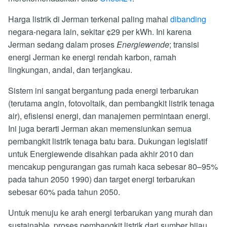
Harga listrik di Jerman terkenal paling mahal
dibanding
negara-negara lain, sekitar ¢29 per kWh. Ini karena
Jerman sedang dalam proses
Energiewende
; transisi
energi Jerman ke energi rendah karbon, ramah
lingkungan, andal, dan terjangkau.
Sistem ini sangat bergantung pada energi terbarukan
(terutama angin, fotovoltaik, dan pembangkit listrik tenaga
air), efisiensi energi, dan manajemen permintaan energi.
Ini juga berarti Jerman akan memensiunkan semua
pembangkit listrik tenaga batu bara. Dukungan legislatif
untuk Energiewende disahkan pada akhir 2010 dan
mencakup pengurangan gas rumah kaca sebesar 80–95%
pada tahun 2050 1990) dan target energi terbarukan
sebesar 60% pada tahun 2050.
Untuk menuju ke arah energi terbarukan yang murah dan
sustainable, proses pembangkit listrik dari sumber hijau