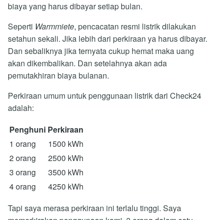
biaya yang harus dibayar setiap bulan.
Seperti
Warmmiete
, pencacatan resmi listrik dilakukan
setahun sekali. Jika lebih dari perkiraan ya harus dibayar.
Dan sebaliknya jika ternyata cukup hemat maka uang
akan dikembalikan. Dan setelahnya akan ada
pemutakhiran biaya bulanan.
Perkiraan umum untuk penggunaan listrik dari Check24
adalah:
Penghuni
Perkiraan
1 orang
1500 kWh
2 orang
2500 kWh
3 orang
3500 kWh
4 orang
4250 kWh
Tapi saya merasa perkiraan ini terlalu tinggi. Saya