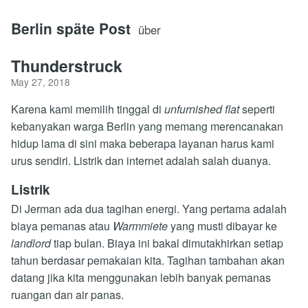
Berlin späte Post
über
Thunderstruck
May 27, 2018
Karena kami memilih tinggal di
unfurnished flat
seperti
kebanyakan warga Berlin yang memang merencanakan
hidup lama di sini maka beberapa layanan harus kami
urus sendiri. Listrik dan internet adalah salah duanya.
Listrik
Di Jerman ada dua tagihan energi. Yang pertama adalah
biaya pemanas atau
Warmmiete
yang musti dibayar ke
landlord
tiap bulan. Biaya ini bakal dimutakhirkan setiap
tahun berdasar pemakaian kita. Tagihan tambahan akan
datang jika kita menggunakan lebih banyak pemanas
ruangan dan air panas.