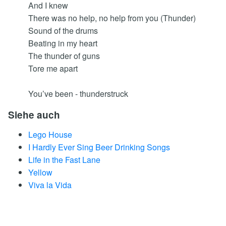
And I knew
There was no help, no help from you (Thunder)
Sound of the drums
Beating in my heart
The thunder of guns
Tore me apart
You’ve been - thunderstruck
Siehe auch
Lego House
I Hardly Ever Sing Beer Drinking Songs
Life in the Fast Lane
Yellow
Viva la Vida