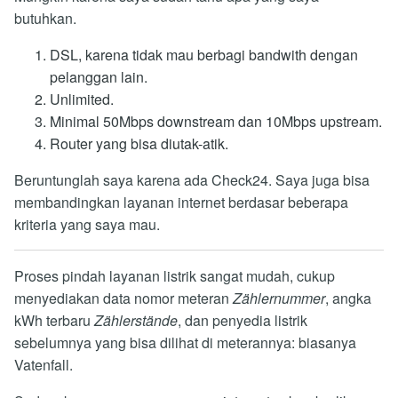
butuhkan.
DSL, karena tidak mau berbagi bandwith dengan
pelanggan lain.
Unlimited.
Minimal 50Mbps downstream dan 10Mbps upstream.
Router yang bisa diutak-atik.
Beruntunglah saya karena ada Check24. Saya juga bisa
membandingkan layanan internet berdasar beberapa
kriteria yang saya mau.
Proses pindah layanan listrik sangat mudah, cukup
menyediakan data nomor meteran
Zählernummer
, angka
kWh terbaru
Zählerstände
, dan penyedia listrik
sebelumnya yang bisa dilihat di meterannya: biasanya
Vatenfall.